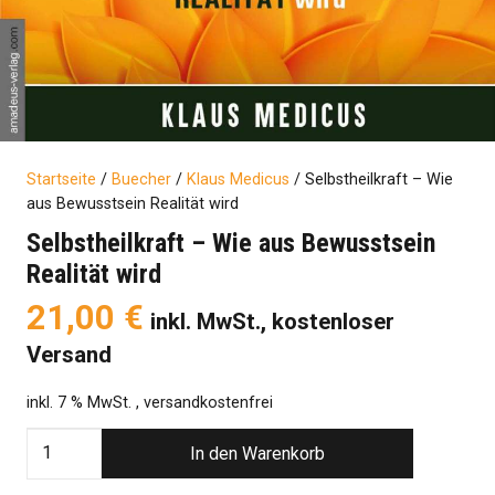
Startseite
/
Buecher
/
Klaus Medicus
/ Selbstheilkraft – Wie
aus Bewusstsein Realität wird
Selbstheilkraft – Wie aus Bewusstsein
Realität wird
21,00
€
inkl. MwSt., kostenloser
Versand
inkl. 7 % MwSt.
, versandkostenfrei
Selbstheilkraft
In den Warenkorb
-