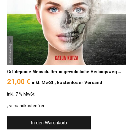
Giftdeponie Mensch: Der ungewöhnliche Heilungsweg …
21,00
€
inkl. MwSt., kostenloser Versand
inkl. 7 % MwSt.
, versandkostenfrei
In den Warenkorb