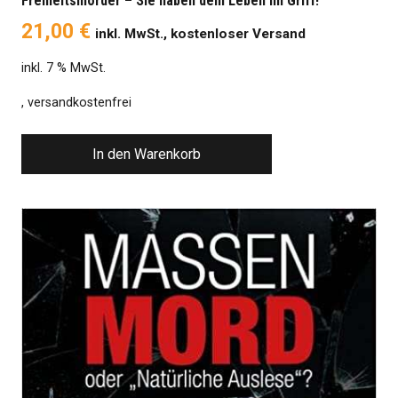
Freiheitsmörder – Sie haben dein Leben im Griff!
21,00
€
inkl. MwSt., kostenloser Versand
inkl. 7 % MwSt.
, versandkostenfrei
In den Warenkorb