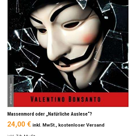
Massenmord oder „Natürliche Auslese“?
24,00
€
inkl. MwSt., kostenloser Versand