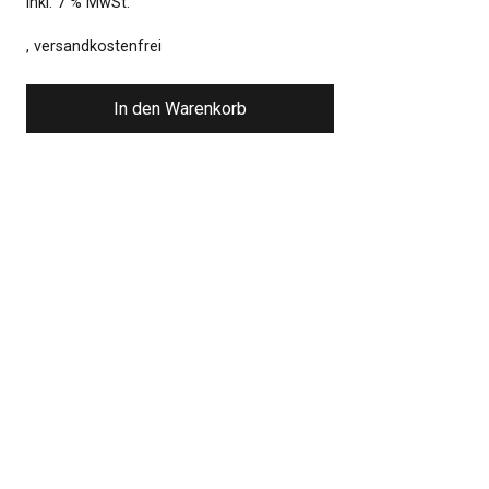
inkl. 7 % MwSt.
, versandkostenfrei
In den Warenkorb