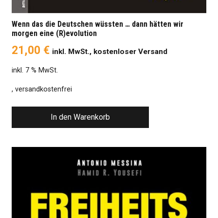
Wenn das die Deutschen wüssten … dann hätten wir
morgen eine (R)evolution
21,00
€
inkl. MwSt., kostenloser Versand
inkl. 7 % MwSt.
, versandkostenfrei
In den Warenkorb